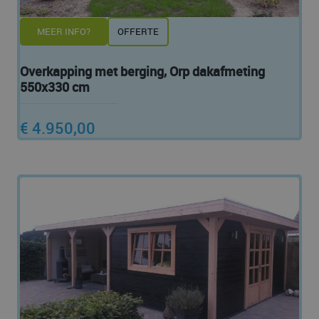
MEER INFO?
OFFERTE
Overkapping met berging, Orp dakafmeting
550x330 cm
€ 4.950,00