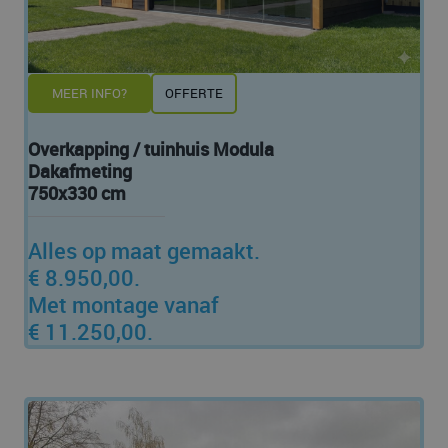
MEER INFO?
OFFERTE
Overkapping / tuinhuis Modula
Dakafmeting
750x330 cm
Alles op maat gemaakt.
€ 8.950,00.
Met montage vanaf
€ 11.250,00.