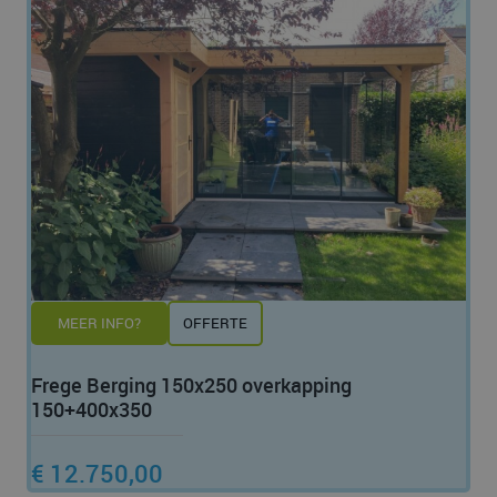
MEER INFO?
OFFERTE
Frege Berging 150x250 overkapping
150+400x350
€ 12.750,00