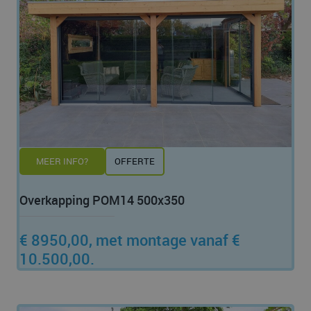
MEER INFO?
OFFERTE
Overkapping POM14 500x350
€ 8950,00, met montage vanaf €
10.500,00.