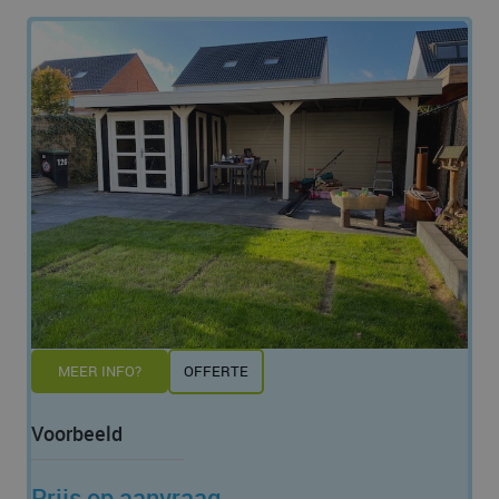
MEER INFO?
OFFERTE
Voorbeeld
Prijs op aanvraag