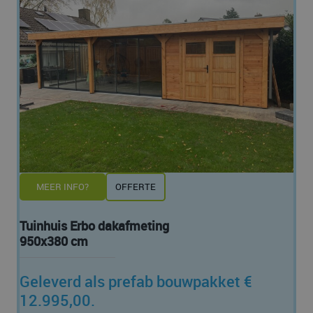
MEER INFO?
OFFERTE
Tuinhuis Erbo dakafmeting
950x380 cm
Geleverd als prefab bouwpakket €
12.995,00.