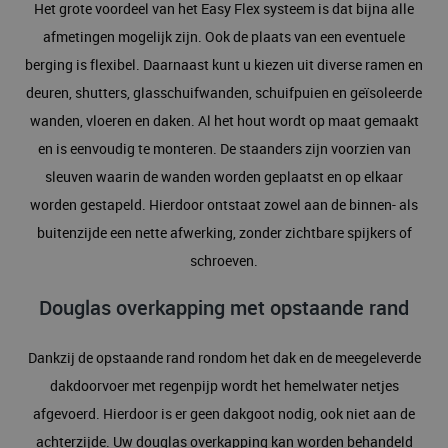
Het grote voordeel van het Easy Flex systeem is dat bijna alle
afmetingen mogelijk zijn. Ook de plaats van een eventuele
berging is flexibel. Daarnaast kunt u kiezen uit diverse ramen en
deuren, shutters, glasschuifwanden, schuifpuien en geïsoleerde
wanden, vloeren en daken. Al het hout wordt op maat gemaakt
en is eenvoudig te monteren. De staanders zijn voorzien van
sleuven waarin de wanden worden geplaatst en op elkaar
worden gestapeld. Hierdoor ontstaat zowel aan de binnen- als
buitenzijde een nette afwerking, zonder zichtbare spijkers of
schroeven.
Douglas overkapping met opstaande rand
Dankzij de opstaande rand rondom het dak en de meegeleverde
dakdoorvoer met regenpijp wordt het hemelwater netjes
afgevoerd. Hierdoor is er geen dakgoot nodig, ook niet aan de
achterzijde. Uw douglas overkapping kan worden behandeld