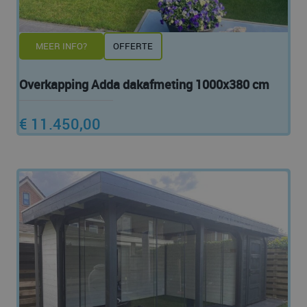
MEER INFO?
OFFERTE
Overkapping Adda dakafmeting 1000x380 cm
€ 11.450,00