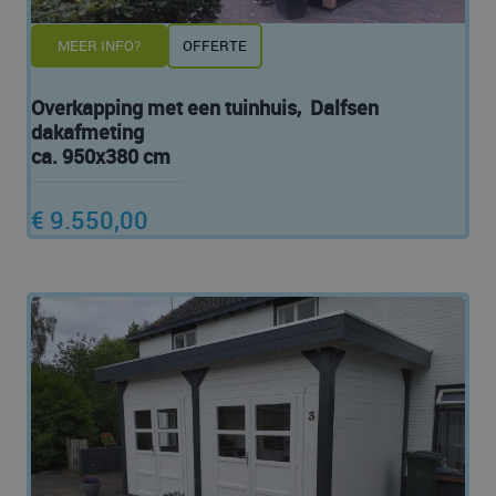
MEER INFO?
OFFERTE
Overkapping met een tuinhuis, Dalfsen
dakafmeting
ca. 950x380 cm
€ 9.550,00