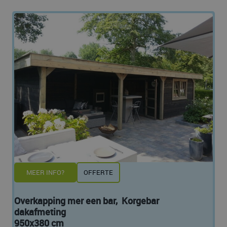
MEER INFO?
OFFERTE
Overkapping mer een bar, Korgebar
dakafmeting
950x380 cm