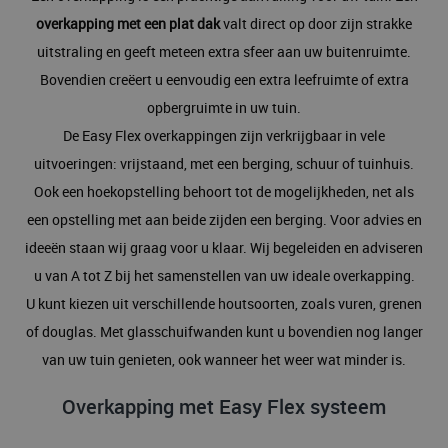
overkapping met een plat dak
valt direct op door zijn strakke
uitstraling en geeft meteen extra sfeer aan uw buitenruimte.
Bovendien creëert u eenvoudig een extra leefruimte of extra
opbergruimte in uw tuin.
De Easy Flex overkappingen zijn verkrijgbaar in vele
uitvoeringen: vrijstaand, met een berging, schuur of tuinhuis.
Ook een hoekopstelling behoort tot de mogelijkheden, net als
een opstelling met aan beide zijden een berging. Voor advies en
ideeën staan wij graag voor u klaar. Wij begeleiden en adviseren
u van A tot Z bij het samenstellen van uw ideale overkapping.
U kunt kiezen uit verschillende houtsoorten, zoals vuren, grenen
of douglas. Met glasschuifwanden kunt u bovendien nog langer
van uw tuin genieten, ook wanneer het weer wat minder is.
Overkapping met Easy Flex systeem