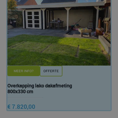
MEER INFO?
OFFERTE
Overkapping lako dakafmeting
800x330 cm
€ 7.820,00