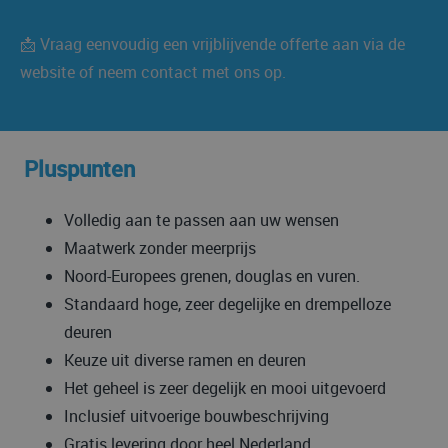
📩 Vraag eenvoudig een vrijblijvende offerte aan via de
website of neem contact met ons op.
Pluspunten
Volledig aan te passen aan uw wensen
Maatwerk zonder meerprijs
Noord-Europees grenen, douglas en vuren.
Standaard hoge, zeer degelijke en drempelloze
deuren
Keuze uit diverse ramen en deuren
Het geheel is zeer degelijk en mooi uitgevoerd
Inclusief uitvoerige bouwbeschrijving
Gratis levering door heel Nederland