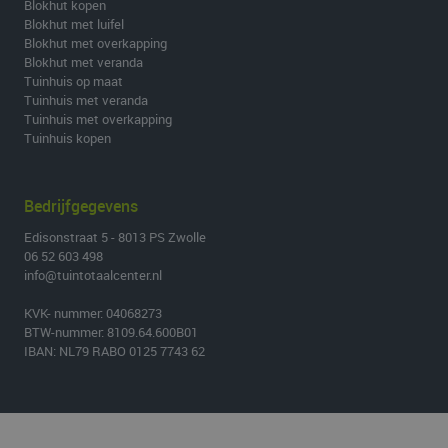
Blokhut kopen
Blokhut met luifel
Blokhut met overkapping
Blokhut met veranda
Tuinhuis op maat
Tuinhuis met veranda
Tuinhuis met overkapping
Tuinhuis kopen
Bedrijfgegevens
Edisonstraat 5 - 8013 PS Zwolle
06 52 603 498
info@tuintotaalcenter.nl
KVK- nummer: 04068273
BTW-nummer: 8109.64.600B01
IBAN: NL79 RABO 0125 7743 62