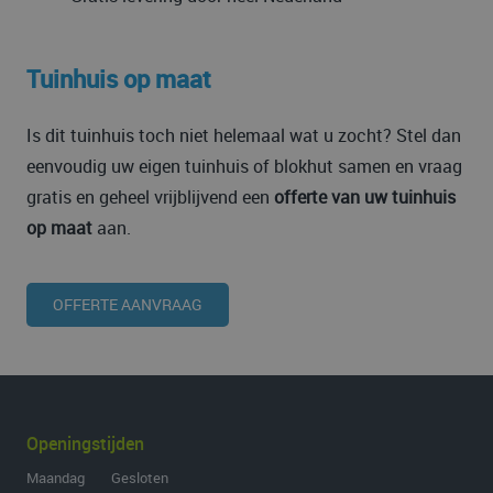
Tuinhuis op maat
Is dit tuinhuis toch niet helemaal wat u zocht? Stel dan
eenvoudig uw eigen tuinhuis of blokhut samen en vraag
gratis en geheel vrijblijvend een
offerte van uw tuinhuis
op maat
aan.
OFFERTE AANVRAAG
Openingstijden
Maandag Gesloten