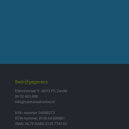
Bedrijfgegevens
Edisonstraat 5 - 8013 PS Zwolle
06 52 603 498
info@tuintotaalcenter.nl
KVK- nummer: 04068273
BTW-nummer: 8109.64.600B01
IBAN: NL79 RABO 0125 7743 62