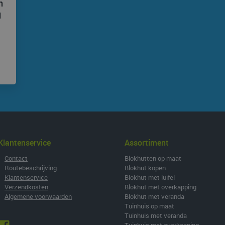
n
g
Klantenservice
Assortiment
•
Contact
Blokhutten op maat
•
Routebeschrijving
Blokhut kopen
•
Klantenservice
Blokhut met luifel
•
Verzendkosten
Blokhut met overkapping
•
Algemene voorwaarden
Blokhut met veranda
Tuinhuis op maat
Tuinhuis met veranda