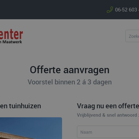
06-52 603
Offerte aanvragen
Voorstel binnen 2 á 3 dagen
en tuinhuizen
Vraag nu een offerte
Vrijblijvend & snel antwoord