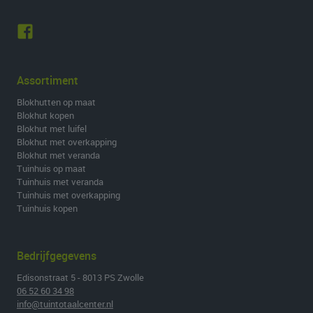
Assortiment
Blokhutten op maat
Blokhut kopen
Blokhut met luifel
Blokhut met overkapping
Blokhut met veranda
Tuinhuis op maat
Tuinhuis met veranda
Tuinhuis met overkapping
Tuinhuis kopen
Bedrijfgegevens
Edisonstraat 5 - 8013 PS Zwolle
06 52 60 34 98
info@tuintotaalcenter.nl