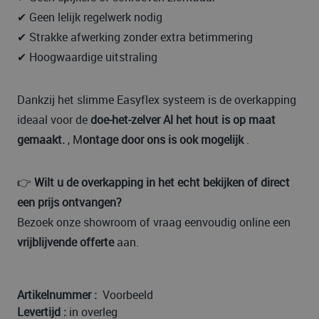
✔ Geen lelijk regelwerk nodig
✔ Strakke afwerking zonder extra betimmering
✔ Hoogwaardige uitstraling
Dankzij het slimme Easyflex systeem is de overkapping
ideaal voor de
doe-het-zelver Al het hout is op maat
gemaakt.
, M
ontage door ons is ook mogelijk
.
👉
Wilt u de overkapping in het echt bekijken of direct
een prijs ontvangen?
Bezoek onze showroom of vraag eenvoudig online een
vrijblijvende offerte
aan.
Artikelnummer :
Voorbeeld
Levertijd :
in overleg