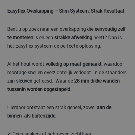
Easyflex Overkapping – Slim Systeem, Strak Resultaat
Bent u op zoek naar een overkapping die
eenvoudig zelf
te monteren
is én een
strakke afwerking
heeft? Dan is
het Easyflex systeem de perfecte oplossing.
Al het hout wordt
volledig op maat gemaakt
, waardoor
montage snel en overzichtelijk verloopt. In de staanders
zijn
sleuven
gefreesd. Waar de
28 mm dikke wanden
tussenin worden opgestapeld.
Hierdoor ontstaat een strak geheel, zowel
aan de
binnen- als buitenzijde
.
✔ Geen spijkers of schroeven zichtbaar