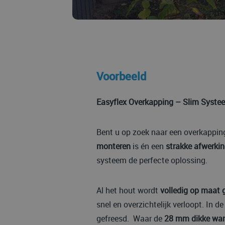
Voorbeeld
Easyflex Overkapping – Slim Systee
Bent u op zoek naar een overkappin
monteren
is én een
strakke afwerki
systeem de perfecte oplossing.
Al het hout wordt
volledig op maat
snel en overzichtelijk verloopt. In d
gefreesd. Waar de
28 mm dikke wan