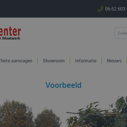
06-52 603
fferte aanvragen
Showroom
Informatie
Nieuws
Voorbeeld