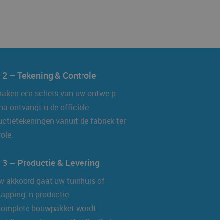
 2 – Tekening & Controle
maken een schets van uw ontwerp.
na ontvangt u de officiële
ctietekeningen vanuit de fabriek ter
ole.
 3 – Productie & Levering
w akkoord gaat uw tuinhuis of
apping in productie.
complete bouwpakket wordt