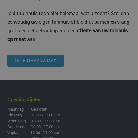
Is dit tuinhuis toch niet helemaal wat u zocht? Stel dan
eenvoudig uw eigen tuinhuis of blokhut samen en vraag
gratis en geheel vrijblijvend een
offerte van uw tuinhuis
op maat
aan.
OFFERTE AANVRAAG
Openingstijden
Maandag Gesloten
Dinsdag 10.00 - 17.00 uur
Woensdag 10.00 - 17.00 uur
Donderdag 10.00 - 17.00 uur
Vrijdag 10.00 - 17.00 uur