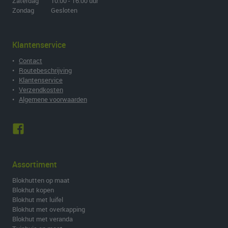
Zaterdag 10.00 - 16.00 uur
Zondag Gesloten
Klantenservice
•
Contact
•
Routebeschrijving
•
Klantenservice
•
Verzendkosten
•
Algemene voorwaarden
Assortiment
Blokhutten op maat
Blokhut kopen
Blokhut met luifel
Blokhut met overkapping
Blokhut met veranda