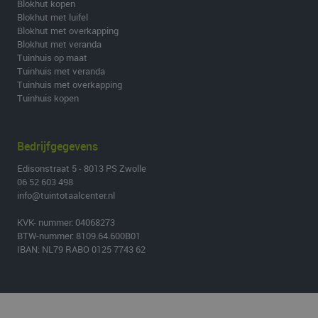
Blokhut kopen
Blokhut met luifel
Blokhut met overkapping
Blokhut met veranda
Tuinhuis op maat
Tuinhuis met veranda
Tuinhuis met overkapping
Tuinhuis kopen
Bedrijfgegevens
Edisonstraat 5 - 8013 PS Zwolle
06 52 603 498
info@tuintotaalcenter.nl
KVK- nummer: 04068273
BTW-nummer: 8109.64.600B01
IBAN: NL79 RABO 0125 7743 62