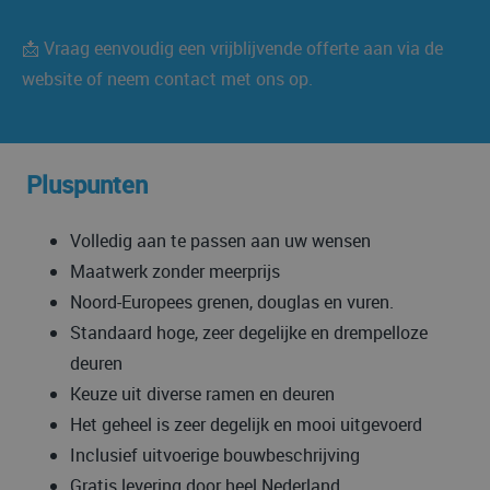
📩 Vraag eenvoudig een vrijblijvende offerte aan via de
website of neem contact met ons op.
Pluspunten
Volledig aan te passen aan uw wensen
Maatwerk zonder meerprijs
Noord-Europees grenen, douglas en vuren.
Standaard hoge, zeer degelijke en drempelloze
deuren
Keuze uit diverse ramen en deuren
Het geheel is zeer degelijk en mooi uitgevoerd
Inclusief uitvoerige bouwbeschrijving
Gratis levering door heel Nederland