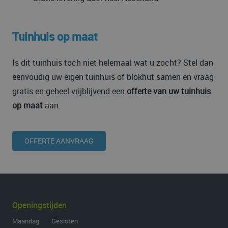
Tuinhuis op maat
Is dit tuinhuis toch niet helemaal wat u zocht? Stel dan
eenvoudig uw eigen tuinhuis of blokhut samen en vraag
gratis en geheel vrijblijvend een
offerte van uw tuinhuis
op maat
aan.
OFFERTE AANVRAAG
Openingstijden
Maandag Gesloten