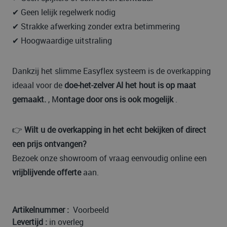
✔ Geen lelijk regelwerk nodig
✔ Strakke afwerking zonder extra betimmering
✔ Hoogwaardige uitstraling
Dankzij het slimme Easyflex systeem is de overkapping
ideaal voor de
doe-het-zelver Al het hout is op maat
gemaakt.
, M
ontage door ons is ook mogelijk
.
👉
Wilt u de overkapping in het echt bekijken of direct
een prijs ontvangen?
Bezoek onze showroom of vraag eenvoudig online een
vrijblijvende offerte
aan.
Artikelnummer :
Voorbeeld
Levertijd :
in overleg