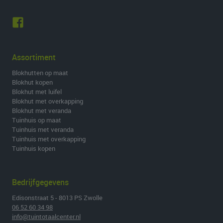
Assortiment
Blokhutten op maat
Blokhut kopen
Blokhut met luifel
Blokhut met overkapping
Blokhut met veranda
Tuinhuis op maat
Tuinhuis met veranda
Tuinhuis met overkapping
Tuinhuis kopen
Bedrijfgegevens
Edisonstraat 5 - 8013 PS Zwolle
06 52 60 34 98
info@tuintotaalcenter.nl