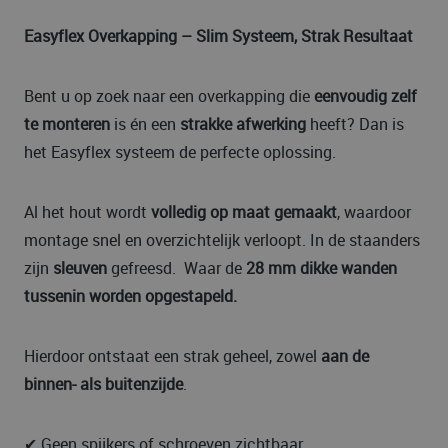
Easyflex Overkapping – Slim Systeem, Strak Resultaat
Bent u op zoek naar een overkapping die
eenvoudig zelf
te monteren
is én een
strakke afwerking
heeft? Dan is
het Easyflex systeem de perfecte oplossing.
Al het hout wordt
volledig op maat gemaakt
, waardoor
montage snel en overzichtelijk verloopt. In de staanders
zijn
sleuven
gefreesd. Waar de
28 mm dikke wanden
tussenin worden opgestapeld.
Hierdoor ontstaat een strak geheel, zowel
aan de
binnen- als buitenzijde
.
✔ Geen spijkers of schroeven zichtbaar