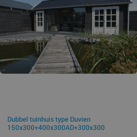
Dubbel tuinhuis type Duvien
150x300+400x300AD+300x300