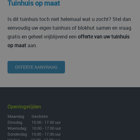
Tuinhuis op maat
Is dit tuinhuis toch niet helemaal wat u zocht? Stel dan
eenvoudig uw eigen tuinhuis of blokhut samen en vraag
gratis en geheel vrijblijvend een
offerte van uw tuinhuis
op maat
aan.
OFFERTE AANVRAAG
Openingstijden
Maandag Gesloten
Dinsdag 10.00 - 17.00 uur
Woensdag 10.00 - 17.00 uur
Donderdag 10.00 - 17.00 uur