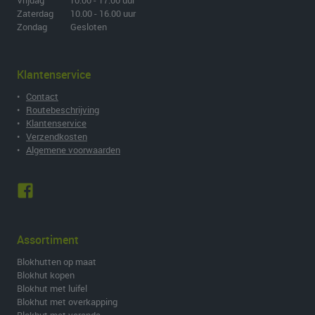
Vrijdag 10.00 - 17.00 uur
Zaterdag 10.00 - 16.00 uur
Zondag Gesloten
Klantenservice
•
Contact
•
Routebeschrijving
•
Klantenservice
•
Verzendkosten
•
Algemene voorwaarden
Assortiment
Blokhutten op maat
Blokhut kopen
Blokhut met luifel
Blokhut met overkapping