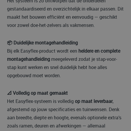
Het systeem is zo ontworpen dat de onderdelen
gestandaardiseerd en overzichtelijk in elkaar passen. Dit
maakt het bouwen efficiënt en eenvoudig — geschikt
voor zowel doe-het-zelvers als vakmensen.
📦 Duidelijke montagehandleiding
Bij elk Easyflex-product wordt een
heldere en complete
montagehandleiding
meegeleverd zodat je stap-voor-
stap kunt werken en snel duidelijk hebt hoe alles
opgebouwd moet worden.
📐 Volledig op maat gemaakt
Het Easyflex-systeem is volledig
op maat leverbaar
,
afgestemd op jouw specificaties en tuinwensen. Denk
aan breedte, diepte en hoogte, evenals optionele extra’s
zoals ramen, deuren en afwerkingen — allemaal