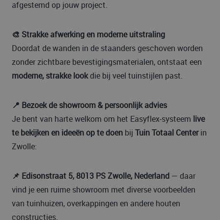
afgestemd op jouw project.
🎨 Strakke afwerking en moderne uitstraling
Doordat de wanden in de staanders geschoven worden
zonder zichtbare bevestigingsmaterialen, ontstaat een
moderne, strakke look
die bij veel tuinstijlen past.
📍 Bezoek de showroom & persoonlijk advies
Je bent van harte welkom om het Easyflex-systeem
live
te bekijken en ideeën op te doen
bij
Tuin Totaal Center
in
Zwolle:
📌 Edisonstraat 5, 8013 PS Zwolle, Nederland
— daar
vind je een ruime show­room met diverse voorbeelden
van tuinhuizen, overkappingen en andere houten
constructies.