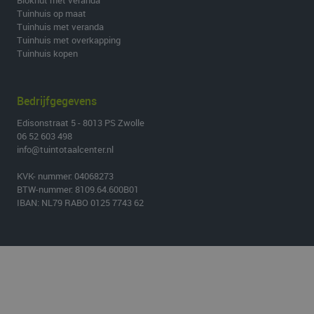
Blokhut met veranda
Tuinhuis op maat
Tuinhuis met veranda
Tuinhuis met overkapping
Tuinhuis kopen
Bedrijfgegevens
Edisonstraat 5 - 8013 PS Zwolle
06 52 603 498
info@tuintotaalcenter.nl
KVK- nummer: 04068273
BTW-nummer: 8109.64.600B01
IBAN: NL79 RABO 0125 7743 62