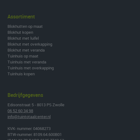
Assortiment
Blokhutten op maat
Blokhut kopen
Blokhut met luifel
Blokhut met overkapping
Blokhut met veranda
Tuinhuis op maat
Tuinhuis met veranda
Tuinhuis met overkapping
Tuinhuis kopen
Bedrijfgegevens
Edisonstraat 5 - 8013 PS Zwolle
06 52 60 34 98
info@tuintotaalcenter.nl
KVK- nummer: 04068273
BTW-nummer: 8109.64.600B01