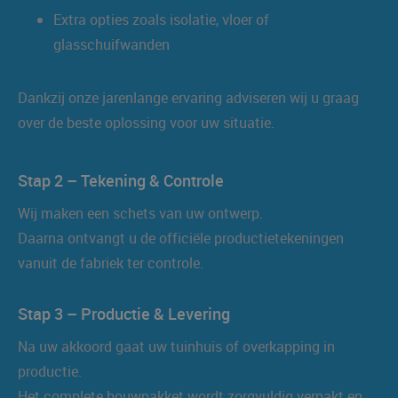
Extra opties zoals isolatie, vloer of
glasschuifwanden
Dankzij onze jarenlange ervaring adviseren wij u graag
over de beste oplossing voor uw situatie.
Stap 2 – Tekening & Controle
Wij maken een schets van uw ontwerp.
Daarna ontvangt u de officiële productietekeningen
vanuit de fabriek ter controle.
Stap 3 – Productie & Levering
Na uw akkoord gaat uw tuinhuis of overkapping in
productie.
Het complete bouwpakket wordt zorgvuldig verpakt en