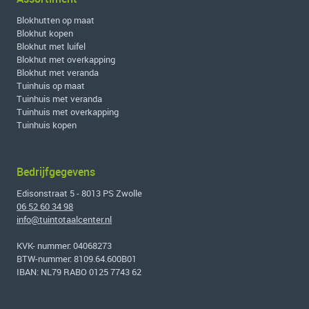
Blokhutten op maat
Blokhut kopen
Blokhut met luifel
Blokhut met overkapping
Blokhut met veranda
Tuinhuis op maat
Tuinhuis met veranda
Tuinhuis met overkapping
Tuinhuis kopen
Bedrijfgegevens
Edisonstraat 5 - 8013 PS Zwolle
06 52 60 34 98
info@tuintotaalcenter.nl
KVK- nummer: 04068273
BTW-nummer: 8109.64.600B01
IBAN: NL79 RABO 0125 7743 62