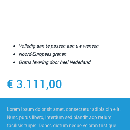
Volledig aan te passen aan uw wensen
Noord-Europees grenen
Gratis levering door heel Nederland
€ 3.111,00
Lorem ipsum dolor sit amet, consectetur adipis cin elit.
Nunc purus libero, interdum sed blandit acp retium
facilisis turpis. Donec dictum neque veloran tristique