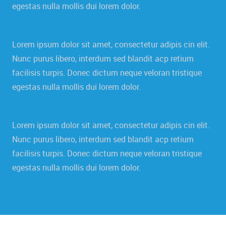
egestas nulla mollis dui lorem dolor.
Lorem ipsum dolor sit amet, consectetur adipis cin elit.
Nunc purus libero, interdum sed blandit acp retium
facilisis turpis. Donec dictum neque veloran tristique
egestas nulla mollis dui lorem dolor.
Lorem ipsum dolor sit amet, consectetur adipis cin elit.
Nunc purus libero, interdum sed blandit acp retium
facilisis turpis. Donec dictum neque veloran tristique
egestas nulla mollis dui lorem dolor.