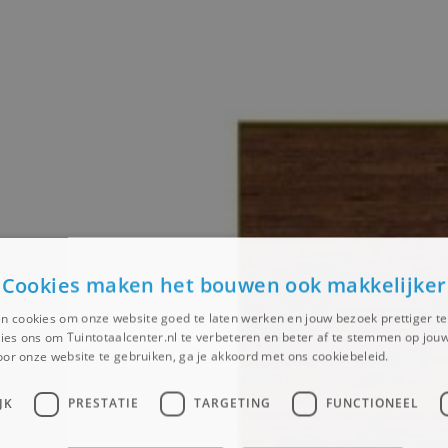
Cookies maken het bouwen ook makkelijker
n cookies om onze website goed te laten werken en jouw bezoek prettiger t
ies ons om Tuintotaalcenter.nl te verbeteren en beter af te stemmen op jouw
or onze website te gebruiken, ga je akkoord met ons cookiebeleid.
Lees ver
JK
PRESTATIE
TARGETING
FUNCTIONEEL