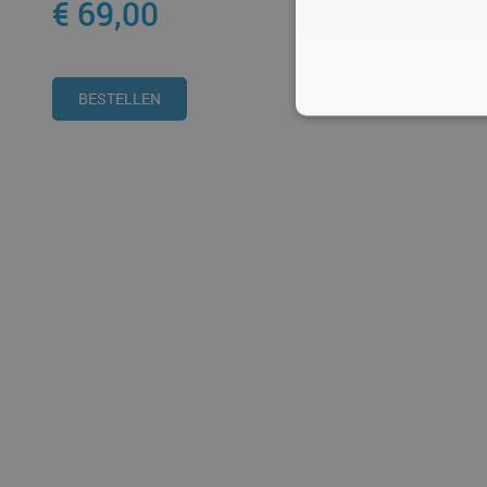
€ 69,00
BESTELLEN