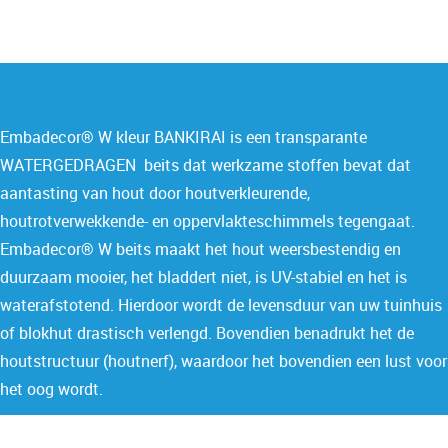
Embadecor® W kleur BANKIRAI is een transparante
WATERGEDRAGEN beits dat werkzame stoffen bevat dat
aantasting van hout door houtverkleurende,
houtrotverwekkende- en oppervlakteschimmels tegengaat.
Embadecor® W beits maakt het hout weersbestendig en
duurzaam mooier, het bladdert niet, is UV-stabiel en het is
waterafstotend. Hierdoor wordt de levensduur van uw tuinhuis
of blokhut drastisch verlengd. Bovendien benadrukt het de
houtstructuur (houtnerf), waardoor het bovendien een lust voor
het oog wordt.