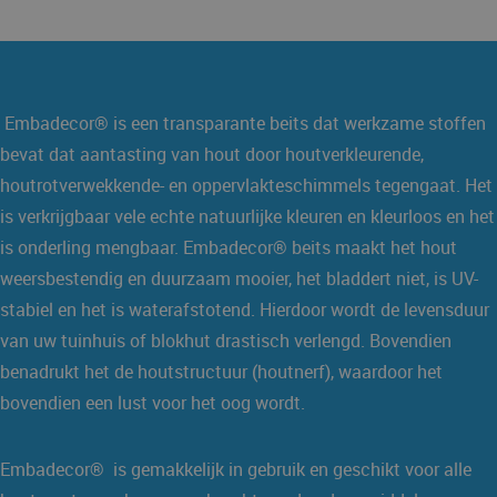
Embadecor® is een transparante beits dat werkzame stoffen
bevat dat aantasting van hout door houtverkleurende,
houtrotverwekkende- en oppervlakteschimmels tegengaat. Het
is verkrijgbaar vele echte natuurlijke kleuren en kleurloos en het
is onderling mengbaar. Embadecor® beits maakt het hout
weersbestendig en duurzaam mooier, het bladdert niet, is UV-
stabiel en het is waterafstotend. Hierdoor wordt de levensduur
van uw tuinhuis of blokhut drastisch verlengd. Bovendien
benadrukt het de houtstructuur (houtnerf), waardoor het
bovendien een lust voor het oog wordt.
Embadecor® is gemakkelijk in gebruik en geschikt voor alle